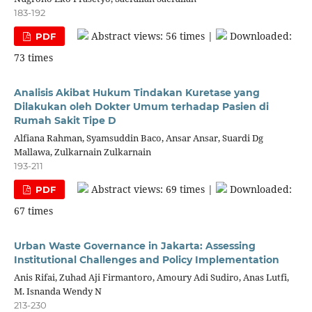
183-192
Abstract views: 56 times |
Downloaded:
PDF
73 times
Analisis Akibat Hukum Tindakan Kuretase yang
Dilakukan oleh Dokter Umum terhadap Pasien di
Rumah Sakit Tipe D
Alfiana Rahman, Syamsuddin Baco, Ansar Ansar, Suardi Dg
Mallawa, Zulkarnain Zulkarnain
193-211
Abstract views: 69 times |
Downloaded:
PDF
67 times
Urban Waste Governance in Jakarta: Assessing
Institutional Challenges and Policy Implementation
Anis Rifai, Zuhad Aji Firmantoro, Amoury Adi Sudiro, Anas Lutfi,
M. Isnanda Wendy N
213-230