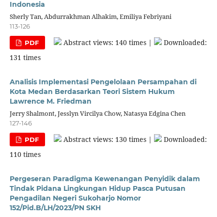
Indonesia
Sherly Tan, Abdurrakhman Alhakim, Emiliya Febriyani
113-126
Abstract views: 140 times |
Downloaded:
PDF
131 times
Analisis Implementasi Pengelolaan Persampahan di
Kota Medan Berdasarkan Teori Sistem Hukum
Lawrence M. Friedman
Jerry Shalmont, Jesslyn Vircilya Chow, Natasya Edgina Chen
127-146
Abstract views: 130 times |
Downloaded:
PDF
110 times
Pergeseran Paradigma Kewenangan Penyidik dalam
Tindak Pidana Lingkungan Hidup Pasca Putusan
Pengadilan Negeri Sukoharjo Nomor
152/Pid.B/LH/2023/PN SKH