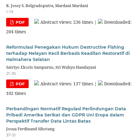
R. Jossy S. Belgradoputra, Mardani Mardani
1-19
Abstract views: 236 times |
Downloaded:
PDF
204 times
Reformulasi Penegakan Hukum Destructive Fishing
terhadap Nelayan Kecil Berbasis Keadilan Restoratif di
Halmahera Selatan
Satriyo Ekoris Sampurno, Sri Wahyu Handayani
21-35
Abstract views: 137 times |
Downloaded:
PDF
102 times
Perbandingan Normatif Regulasi Perlindungan Data
Pribadi Amerika Serikat dan GDPR Uni Eropa dalam
Perspektif Transfer Data Lintas Batas
Josua Ferdinand Sihotang
37-51