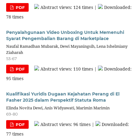
Abstract views: 124 times |
Downloaded:
PDF
78 times
Penyalahgunaan Video Unboxing Untuk Memenuhi
Syarat Pengembalian Barang di Marketplace
Naufal Ramadhan Mubarak, Dewi Mayaningsih, Lena Ishelmiany
Ziaharah
53-67
Abstract views: 110 times |
Downloaded:
PDF
95 times
Kualifikasi Yuridis Dugaan Kejahatan Perang di El
Fasher 2025 dalam Perspektif Statuta Roma
Elinda Novita Dewi, Anis Widyawati, Marimin Marimin
69-80
Abstract views: 96 times |
Downloaded:
PDF
77 times