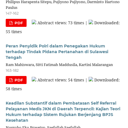
Philipus Harapenta Sitepu, Pujiyono Pujiyono, Darminto Hartono
Paulus
147-162
Abstract views: 73 times |
Downloaded:
PDF
55 times
Peran Penyidik Polri dalam Penegakan Hukum
terhadap Tindak Pidana Pertanahan di Sulawesi
Tengah
Ram Mahiswara, Sitti Fatimah Maddusila, Kartini Malarangan
163-182
Abstract views: 54 times |
Downloaded:
PDF
58 times
Keadilan Substantif dalam Pembatasan Self Referral
Pelayanan Medis JKN di Daerah Terpencil: Kajian Teori
Hukum terhadap Sistem Rujukan Berjenjang BPJS
Kesehatan
Nugroho Eko Prasetyo, Saefullah Saefullah