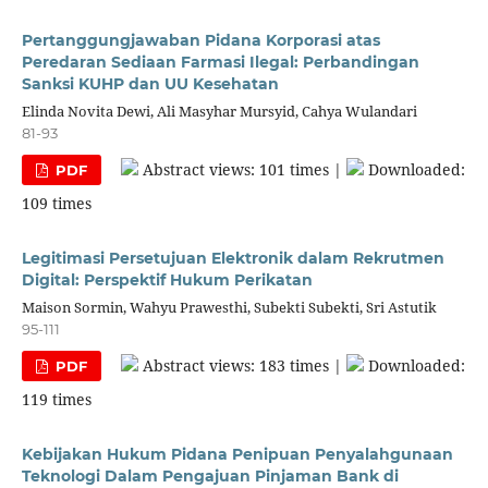
Pertanggungjawaban Pidana Korporasi atas
Peredaran Sediaan Farmasi Ilegal: Perbandingan
Sanksi KUHP dan UU Kesehatan
Elinda Novita Dewi, Ali Masyhar Mursyid, Cahya Wulandari
81-93
Abstract views: 101 times |
Downloaded:
PDF
109 times
Legitimasi Persetujuan Elektronik dalam Rekrutmen
Digital: Perspektif Hukum Perikatan
Maison Sormin, Wahyu Prawesthi, Subekti Subekti, Sri Astutik
95-111
Abstract views: 183 times |
Downloaded:
PDF
119 times
Kebijakan Hukum Pidana Penipuan Penyalahgunaan
Teknologi Dalam Pengajuan Pinjaman Bank di