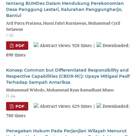
tentang BUMDes Dalam Mendukung Perekonomian
Desa Panggung Lestari, Kalurahan Panggungharjo,
Bantul
Arif Putra Pratama, Husni Fahri Kurniawan, Muhammad Cyril
Setiawan
1-10
Abstract views: 928 times |
Downloaded:
PDF
898 times
Konsep Common but Differentiated Responsibility and
Respective Capabilities (CBDR-RC): Upaya Mitigasi Pasif
Terhadap Sampah Antariksa
Muhammad Widodo, Muhammad Ryan Ramadhani Miano
11-24
Abstract views: 629 times |
Downloaded:
PDF
780 times
Penegakan Hukum Pada Perjanjian Wilayah Menurut