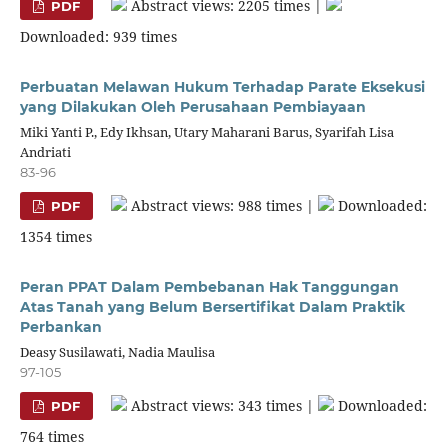
Abstract views: 2205 times |
PDF
Downloaded: 939 times
Perbuatan Melawan Hukum Terhadap Parate Eksekusi
yang Dilakukan Oleh Perusahaan Pembiayaan
Miki Yanti P., Edy Ikhsan, Utary Maharani Barus, Syarifah Lisa
Andriati
83-96
Abstract views: 988 times |
Downloaded:
PDF
1354 times
Peran PPAT Dalam Pembebanan Hak Tanggungan
Atas Tanah yang Belum Bersertifikat Dalam Praktik
Perbankan
Deasy Susilawati, Nadia Maulisa
97-105
Abstract views: 343 times |
Downloaded:
PDF
764 times