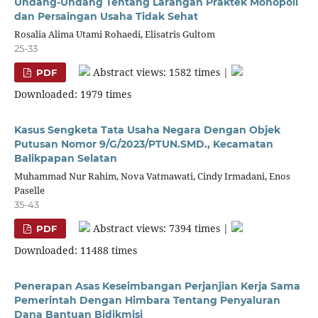
Undang-Undang Tentang Larangan Praktek Monopoli
dan Persaingan Usaha Tidak Sehat
Rosalia Alima Utami Rohaedi, Elisatris Gultom
25-33
Abstract views: 1582 times |
PDF
Downloaded: 1979 times
Kasus Sengketa Tata Usaha Negara Dengan Objek
Putusan Nomor 9/G/2023/PTUN.SMD., Kecamatan
Balikpapan Selatan
Muhammad Nur Rahim, Nova Vatmawati, Cindy Irmadani, Enos
Paselle
35-43
Abstract views: 7394 times |
PDF
Downloaded: 11488 times
Penerapan Asas Keseimbangan Perjanjian Kerja Sama
Pemerintah Dengan Himbara Tentang Penyaluran
Dana Bantuan Bidikmisi