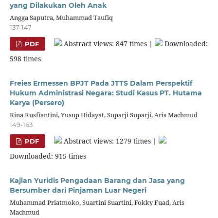
yang Dilakukan Oleh Anak
Angga Saputra, Muhammad Taufiq
137-147
Abstract views: 847 times |
Downloaded:
PDF
598 times
Freies Ermessen BPJT Pada JTTS Dalam Perspektif
Hukum Administrasi Negara: Studi Kasus PT. Hutama
Karya (Persero)
Rina Rusfiantini, Yusup Hidayat, Suparji Suparji, Aris Machmud
149-163
Abstract views: 1279 times |
PDF
Downloaded: 915 times
Kajian Yuridis Pengadaan Barang dan Jasa yang
Bersumber dari Pinjaman Luar Negeri
Muhammad Priatmoko, Suartini Suartini, Fokky Fuad, Aris
Machmud