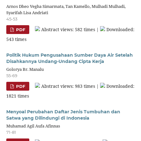
Arnos Dheo Vegha Simarmata, Tan Kamello, Mulhadi Mulhadi,
Syarifah Lisa Andriati
45-53
Abstract views: 582 times |
Downloaded:
PDF
543 times
Politik Hukum Pengusahaan Sumber Daya Air Setelah
Disahkannya Undang-Undang Cipta Kerja
Golorya Br. Manalu
55-69
Abstract views: 983 times |
Downloaded:
PDF
1821 times
Menyoal Perubahan Daftar Jenis Tumbuhan dan
Satwa yang Dilindungi di Indonesia
Muhamad Agil Aufa Afinnas
71-81