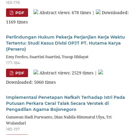
165-176
Abstract views: 678 times |
Downloaded:
PDF
1169 times
Perlindungan Hukum Pekerja Perjanjian Kerja Waktu
Tertentu: Studi Kasus Divisi OPJT PT. Hutama Karya
(Persero)
Emy Ferdos, Suartini Suartini, Yusup Hidayat
177-184
Abstract views: 2529 times |
PDF
Downloaded: 5060 times
Implementasi Penetapan Nafkah Terhadap Istri Pada
Putusan Perkara Cerai Talak Secara Verstek di
Pengadilan Agama Bojonegoro
Gunawan Hadi Purwanto, Dian Nabila Himmatul Ulya, Tri
Wulandari
185-197