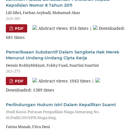
Kepolisian Nomor 8 Tahun 2011
Lili Sibri, Farhan Asyhadi, Muhamad Abas
249-261
Abstract views: 854 times |
Downloaded:
PDF
685 times
Pemeriksaan Substantif Dalam Sengketa Hak Merek
Menurut Undang-Undang Cipta Kerja
Dennis RobbyHidayat, Fokky Fuad, Suartini Suartini
263-275
Abstract views: 1043 times |
PDF
Downloaded: 1389 times
Perlindungan Hukum Istri Dalam Kepailitan Suami
Studi Kasus Putusan Pengadilan Niaga Semarang No.
01/Pailit/2019/PN.Niaga.Smg.
Fatma Munah, Fitra Deni