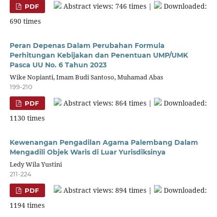
Abstract views: 746 times |
Downloaded:
PDF
690 times
Peran Depenas Dalam Perubahan Formula
Perhitungan Kebijakan dan Penentuan UMP/UMK
Pasca UU No. 6 Tahun 2023
Wike Nopianti, Imam Budi Santoso, Muhamad Abas
199-210
Abstract views: 864 times |
Downloaded:
PDF
1130 times
Kewenangan Pengadilan Agama Palembang Dalam
Mengadili Objek Waris di Luar Yurisdiksinya
Ledy Wila Yustini
211-224
Abstract views: 894 times |
Downloaded:
PDF
1194 times