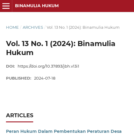
BINAMULIA HUKUM
HOME
/
ARCHIVES
/
Vol. 13 No. 1 (2024): Binamulia Hukum
Vol. 13 No. 1 (2024): Binamulia
Hukum
DOI:
https://doi.org/10.37893/jbh.v13i1
PUBLISHED:
2024-07-18
ARTICLES
Peran Hukum Dalam Pembentukan Peraturan Desa