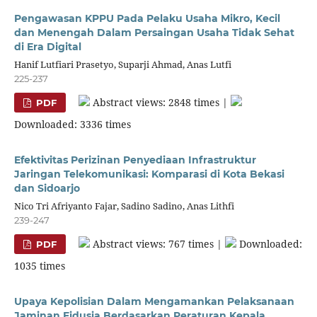
Pengawasan KPPU Pada Pelaku Usaha Mikro, Kecil
dan Menengah Dalam Persaingan Usaha Tidak Sehat
di Era Digital
Hanif Lutfiari Prasetyo, Suparji Ahmad, Anas Lutfi
225-237
Abstract views: 2848 times |
PDF
Downloaded: 3336 times
Efektivitas Perizinan Penyediaan Infrastruktur
Jaringan Telekomunikasi: Komparasi di Kota Bekasi
dan Sidoarjo
Nico Tri Afriyanto Fajar, Sadino Sadino, Anas Lithfi
239-247
Abstract views: 767 times |
Downloaded:
PDF
1035 times
Upaya Kepolisian Dalam Mengamankan Pelaksanaan
Jaminan Fidusia Berdasarkan Peraturan Kepala