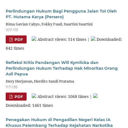
Perlindungan Hukum Bagi Pengguna Jalan Tol Oleh
PT. Hutama Karya (Persero)
Bima Gavian Cahyo, Fokky Fuad, Suartini Suartini
107-115
Abstract views: 514 times |
Downloaded:
PDF
842 times
Refleksi Kritis Pandangan Will Kymlicka dan
Perlindungan Hukum Terhadap Hak Minoritas Orang
Asli Papua
Hery Herjawan, Herdito Sandi Pratama
117-135
Abstract views: 1068 times |
PDF
Downloaded: 1461 times
Penegakan Hukum di Pengadilan Negeri Kelas IA
Khusus Palembang Terhadap Kejahatan Narkotika