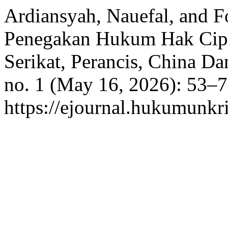
Ardiansyah, Nauefal, and 
Penegakan Hukum Hak Cipt
Serikat, Perancis, China Da
no. 1 (May 16, 2026): 53–7
https://ejournal.hukumunkri