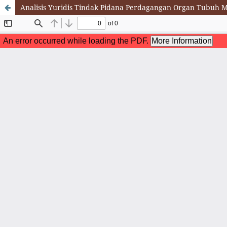
Analisis Yuridis Tindak Pidana Perdagangan Organ Tubuh M