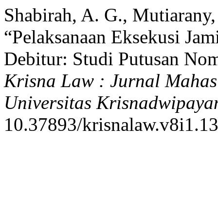
Shabirah, A. G., Mutiarany
“Pelaksanaan Eksekusi Jami
Debitur: Studi Putusan No
Krisna Law : Jurnal Maha
Universitas Krisnadwipaya
10.37893/krisnalaw.v8i1.1