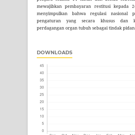
mewajibkan pembayaran restitusi kepada 24
menyimpulkan bahwa regulasi nasional pe
pengaturan yang secara khusus dan k
perdagangan organ tubuh sebagai tindak pidana
DOWNLOADS