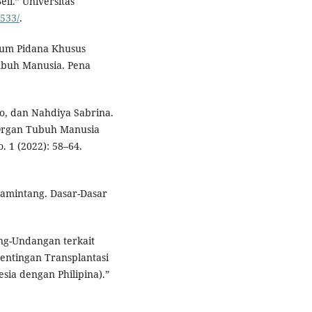
li.” Universitas
1533/
.
kum Pidana Khusus
ubuh Manusia. Pena
ono, dan Nahdiya Sabrina.
 Organ Tubuh Manusia
. 1 (2022): 58–64.
 Lamintang. Dasar-Dasar
ang-Undangan terkait
entingan Transplantasi
sia dengan Philipina).”