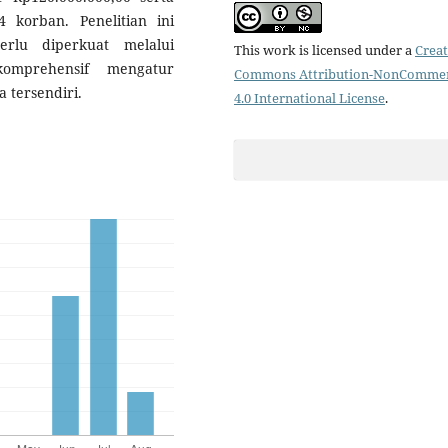
 korban. Penelitian ini
rlu diperkuat melalui
This work is licensed under a
Creat
omprehensif mengatur
Commons Attribution-NonCommer
 tersendiri.
4.0 International License
.