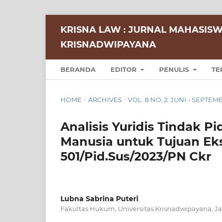
KRISNA LAW : JURNAL MAHASISW
KRISNADWIPAYANA
BERANDA
EDITOR
PENULIS
TE
HOME
/
ARCHIVES
/
VOL. 8 NO. 2: JUNI - SEPTEM
Analisis Yuridis Tindak 
Manusia untuk Tujuan Ek
501/Pid.Sus/2023/PN Ckr
Lubna Sabrina Puteri
Fakultas Hukum, Universitas Krisnadwipayana, Ja