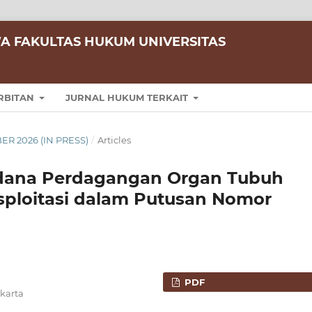
A FAKULTAS HUKUM UNIVERSITAS
RBITAN
JURNAL HUKUM TERKAIT
BER 2026 (IN PRESS)
/
Articles
Pidana Perdagangan Organ Tubuh
sploitasi dalam Putusan Nomor
PDF
karta