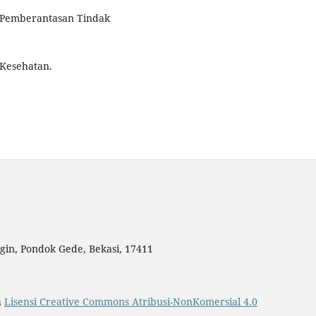
 Pemberantasan Tindak
Kesehatan.
gin, Pondok Gede, Bekasi, 17411
h
Lisensi Creative Commons Atribusi-NonKomersial 4.0