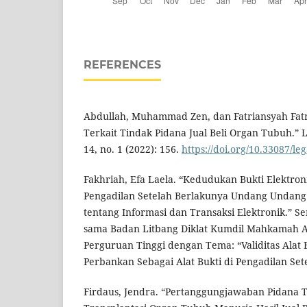
REFERENCES
Abdullah, Muhammad Zen, dan Fatriansyah Fatri
Terkait Tindak Pidana Jual Beli Organ Tubuh.” 
14, no. 1 (2022): 156.
https://doi.org/10.33087/leg
Fakhriah, Efa Laela. “Kedudukan Bukti Elektroni
Pengadilan Setelah Berlakunya Undang Undang
tentang Informasi dan Transaksi Elektronik.” S
sama Badan Litbang Diklat Kumdil Mahkamah 
Perguruan Tinggi dengan Tema: “Validitas Alat B
Perbankan Sebagai Alat Bukti di Pengadilan Set
Firdaus, Jendra. “Pertanggungjawaban Pidana 