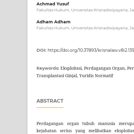
Achmad Yusuf
Fakultas Hukum, Universitas Krisnadwipayana, Ja
Adham Adham
Fakultas Hukum, Universitas Krisnadwipayana, Ja
DOI:
https://doi.org/10.37893/krisnalaw.v8i2.13
Eksploitasi, Perdagangan Organ, Pe
Keywords:
Transplantasi Ginjal, Yuridis Normatif
ABSTRACT
Perdagangan organ tubuh manusia merupa
kejahatan serius yang melibatkan eksploita